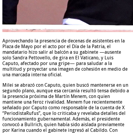
Aprovechando la presencia de decenas de asistentes en la
Plaza de Mayo por el acto por el Día de la Patria, el
mandatario hizo salir al balcón a su gabinete —ausente
solo Sandra Pettovello, de gira en El Vaticano, y Luis
Caputo, afectado por una gripe— para saludar a la
multitud y proyectar una imagen de cohesión en medio de
una marcada interna oficial.
Milei se abrazó con Caputo, quien buscó mantenerse en un
segundo plano, aunque esa cercanía resultó tensa debido a
la presencia próxima de Martín Menem, con quien
mantiene una feroz rivalidad. Menem fue recientemente
señalado por Caputo como responsable de la cuenta de X
“PeriodistaRufus”, que lo criticaba y revelaba detalles del
funcionamiento gubernamental. Además, el presidente
convocó a Bullrich, quien había sido aislada previamente
por Karina cuando el gabinete ingresó al Cabildo. Con