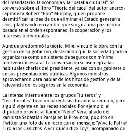
del mandatario: la economía y la “batalla cultural”. Se
conversó sobre el libro “Teoría del caos” del autor anarco-
capitalista Robert “Bob” Murphy, quien propone
desmitificar la idea de que eliminar el Estado generaría
caos, planteando en cambio que surgirá una paz inédita
basada en el orden espontáneo, la cooperación y los
intereses individuales.
Aunque predominó la teoría, Milei vinculó la obra con la
gestión de su gobierno, destacando que la sociedad podría
organizarse como un sistema de seguros con mínima
intervención estatal. La conversación se asemejó a las
habituales charlas del presidente, ya sea con su gabinete o
en sus presentaciones públicas. Algunos ministros
aprovecharon para hablar de los hitos de gestión y de la
relevancia de los seguros en la economía.
La intensa interna entre los grupos “tuiteros” y
“territoriales” tuvo un paréntesis durante la reunión, pero
siguió vigente en las redes sociales. Por ejemplo, el
diputado provincial Ramón “Nene” Vera, aliado del
karinista Sebastián Pareja en la Provincia, publicó en
Twitter una foto de un locro con el mensaje: “¡Viva la Patria!
Tiro a los Caniches. A ver quién dice Toy!”, acompañado de