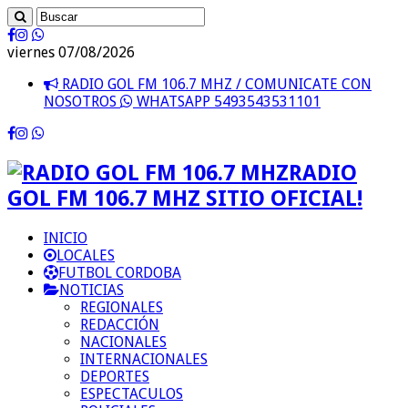
viernes 07/08/2026
RADIO GOL FM 106.7 MHZ / COMUNICATE CON
NOSOTROS
WHATSAPP 5493543531101
RADIO
GOL FM 106.7 MHZ SITIO OFICIAL!
INICIO
LOCALES
FUTBOL CORDOBA
NOTICIAS
REGIONALES
REDACCIÓN
NACIONALES
INTERNACIONALES
DEPORTES
ESPECTACULOS