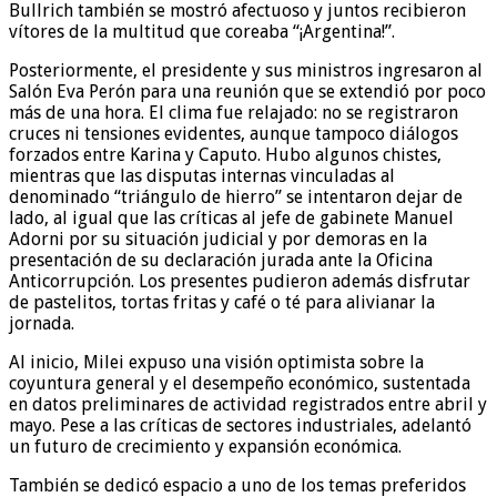
Bullrich también se mostró afectuoso y juntos recibieron
vítores de la multitud que coreaba “¡Argentina!”.
Posteriormente, el presidente y sus ministros ingresaron al
Salón Eva Perón para una reunión que se extendió por poco
más de una hora. El clima fue relajado: no se registraron
cruces ni tensiones evidentes, aunque tampoco diálogos
forzados entre Karina y Caputo. Hubo algunos chistes,
mientras que las disputas internas vinculadas al
denominado “triángulo de hierro” se intentaron dejar de
lado, al igual que las críticas al jefe de gabinete Manuel
Adorni por su situación judicial y por demoras en la
presentación de su declaración jurada ante la Oficina
Anticorrupción. Los presentes pudieron además disfrutar
de pastelitos, tortas fritas y café o té para alivianar la
jornada.
Al inicio, Milei expuso una visión optimista sobre la
coyuntura general y el desempeño económico, sustentada
en datos preliminares de actividad registrados entre abril y
mayo. Pese a las críticas de sectores industriales, adelantó
un futuro de crecimiento y expansión económica.
También se dedicó espacio a uno de los temas preferidos