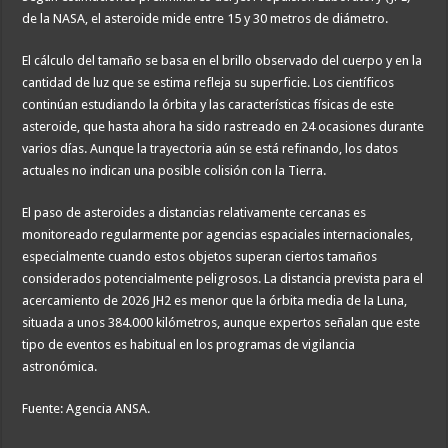
de la NASA, el asteroide mide entre 15 y 30 metros de diámetro.
El cálculo del tamaño se basa en el brillo observado del cuerpo y en la
cantidad de luz que se estima refleja su superficie. Los científicos
continúan estudiando la órbita y las características físicas de este
asteroide, que hasta ahora ha sido rastreado en 24 ocasiones durante
varios días. Aunque la trayectoria aún se está refinando, los datos
actuales no indican una posible colisión con la Tierra.
El paso de asteroides a distancias relativamente cercanas es
monitoreado regularmente por agencias espaciales internacionales,
especialmente cuando estos objetos superan ciertos tamaños
considerados potencialmente peligrosos. La distancia prevista para el
acercamiento de 2026 JH2 es menor que la órbita media de la Luna,
situada a unos 384.000 kilómetros, aunque expertos señalan que este
tipo de eventos es habitual en los programas de vigilancia
astronómica.
Fuente: Agencia ANSA.