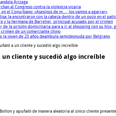
andela Arizaga
chan al Congreso contra la violencia vicaria
 en el Conurbano: «Asesinos de m…, los vamos a agarrar»
isa: la encontraron con la cabeza dentro de un pozo en el pati
re y la hermana de Barrelier, principal acusado por el crimen
r de la prisión domiciliaria para a ir al shopping con su hijo
l crimen de un comerciante chino
o la joven de 23 años deambula semidesnuda por Belgrano
ñaló a un cliente y sucedió algo increíble
un cliente y sucedió algo increíble
 Bolton y apuñaló de manera aleatoria al único cliente prese