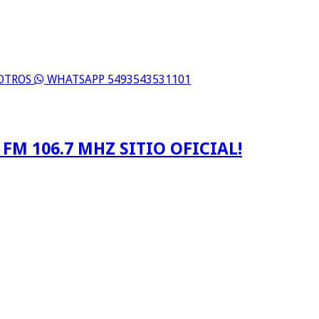
SOTROS
WHATSAPP 5493543531101
FM 106.7 MHZ SITIO OFICIAL!