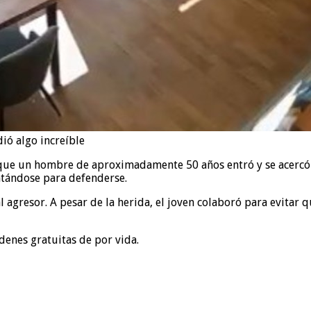
ió algo increíble
que un hombre de aproximadamente 50 años entró y se acercó al
antándose para defenderse.
 agresor. A pesar de la herida, el joven colaboró para evitar q
rdenes gratuitas de por vida.