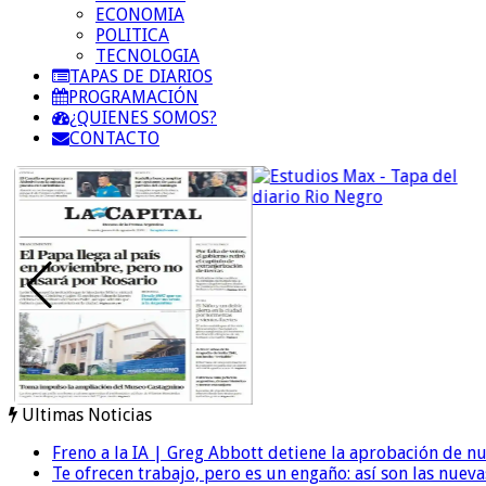
ECONOMIA
POLITICA
TECNOLOGIA
TAPAS DE DIARIOS
PROGRAMACIÓN
¿QUIENES SOMOS?
CONTACTO
Ultimas Noticias
Freno a la IA | Greg Abbott detiene la aprobación de n
Te ofrecen trabajo, pero es un engaño: así son las nueva