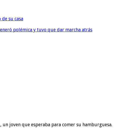
o de su casa
, generó polémica y tuvo que dar marcha atrás
nte, un joven que esperaba para comer su hamburguesa.