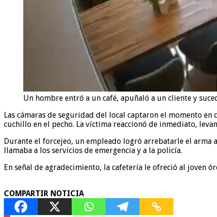
Un hombre entró a un café, apuñaló a un cliente y suced
Las cámaras de seguridad del local captaron el momento en 
cuchillo en el pecho. La víctima reaccionó de inmediato, lev
Durante el forcejeo, un empleado logró arrebatarle el arma al
llamaba a los servicios de emergencia y a la policía.
En señal de agradecimiento, la cafetería le ofreció al joven ó
COMPARTIR NOTICIA