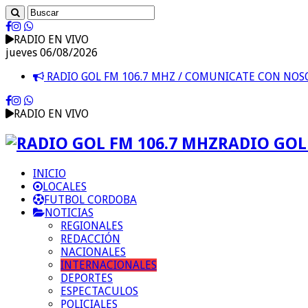
RADIO EN VIVO
jueves 06/08/2026
RADIO GOL FM 106.7 MHZ / COMUNICATE CON NO
RADIO EN VIVO
RADIO GOL 
INICIO
LOCALES
FUTBOL CORDOBA
NOTICIAS
REGIONALES
REDACCIÓN
NACIONALES
INTERNACIONALES
DEPORTES
ESPECTACULOS
POLICIALES