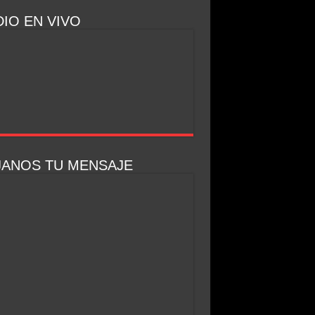
IO EN VIVO
JANOS TU MENSAJE