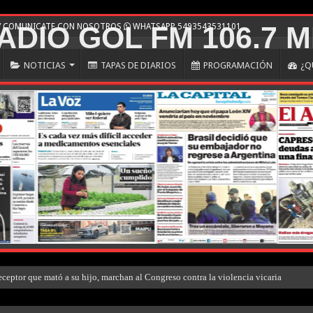
 / COMUNICATE CON NOSOTROS
WHATSAPP 5493543531101
NOTICIAS
TAPAS DE DIARIOS
PROGRAMACIÓN
¿Q
eceptor que mató a su hijo, marchan al Congreso contra la violencia vicaria