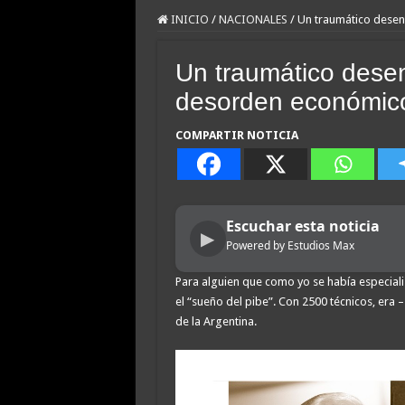
INICIO
/
NACIONALES
/
Un traumático desen
Un traumático dese
desorden económico 
COMPARTIR NOTICIA
Escuchar esta noticia
▶
Powered by Estudios Max
Para alguien que como yo se había especiali
el “sueño del pibe”. Con 2500 técnicos, era
de la Argentina.