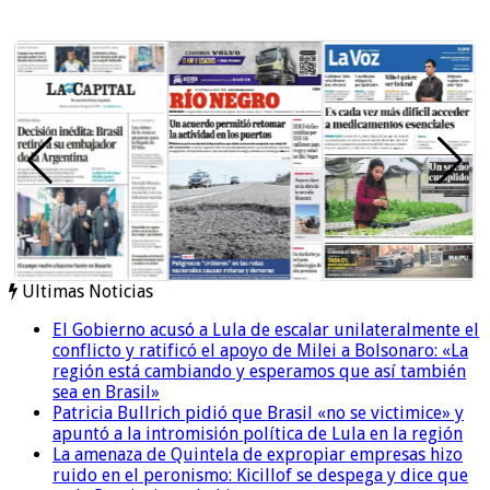
Ultimas Noticias
El Gobierno acusó a Lula de escalar unilateralmente el
conflicto y ratificó el apoyo de Milei a Bolsonaro: «La
región está cambiando y esperamos que así también
sea en Brasil»
Patricia Bullrich pidió que Brasil «no se victimice» y
apuntó a la intromisión política de Lula en la región
La amenaza de Quintela de expropiar empresas hizo
ruido en el peronismo: Kicillof se despega y dice que