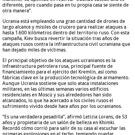
diferente, pero cuando pasa en tu propia casa se siente de
otra manera”.
Ucrania está empleando una gran cantidad de drones de
largo alcance y misiles de crucero para realizar ataques a
hasta 1.600 kilómetros dentro del territorio ruso. Con esta
campaña, Kiev busca revertir la situación tras años de
ataques rusos contra la infraestructura civil ucraniana que
han dejado miles de víctimas.
El principal objetivo de los ataques ucranianos es la
infraestructura petrolera rusa, principal fuente de
financiamiento para el ejército del Kremlin, así como
fábricas clave en la producción tecnológica de armamento.
Aunque Ucrania sostiene que solo ataca instalaciones
militares, en las últimas semanas varios edificios
residenciales en Moscú y sus alrededores han sido
alcanzados, lo que ha acercado a los civiles rusos el
sufrimiento vivido desde hace años por los ucranianos.
“Es una verdadera pesadilla”, afirmó Letizia Lorans, de 53
años y propietaria de un salón de belleza en Khimki.
Recordó cómo corrió para salir de su casa al escuchar las
primeras explosiones en el techo, temiendo quedar