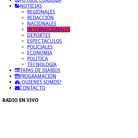
FUTBOL CORDOBA
NOTICIAS
REGIONALES
REDACCIÓN
NACIONALES
INTERNACIONALES
DEPORTES
ESPECTACULOS
POLICIALES
ECONOMIA
POLITICA
TECNOLOGIA
TAPAS DE DIARIOS
PROGRAMACIÓN
¿QUIENES SOMOS?
CONTACTO
RADIO EN VIVO