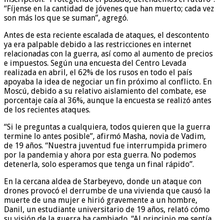
“Fíjense en la cantidad de jóvenes que han muerto; cada vez
son más los que se suman”, agregó.
Antes de esta reciente escalada de ataques, el descontento
ya era palpable debido a las restricciones en internet
relacionadas con la guerra, así como al aumento de precios
e impuestos. Según una encuesta del Centro Levada
realizada en abril, el 62% de los rusos en todo el país
apoyaba la idea de negociar un fin próximo al conflicto. En
Moscú, debido a su relativo aislamiento del combate, ese
porcentaje caía al 36%, aunque la encuesta se realizó antes
de los recientes ataques.
“Si le preguntas a cualquiera, todos quieren que la guerra
termine lo antes posible”, afirmó Masha, novia de Vadim,
de 19 años. “Nuestra juventud fue interrumpida primero
por la pandemia y ahora por esta guerra. No podemos
detenerla, solo esperamos que tenga un final rápido”.
En la cercana aldea de Starbeyevo, donde un ataque con
drones provocó el derrumbe de una vivienda que causó la
muerte de una mujer e hirió gravemente a un hombre,
Danil, un estudiante universitario de 19 años, relató cómo
su visión de la guerra ha cambiado. “Al principio me sentía