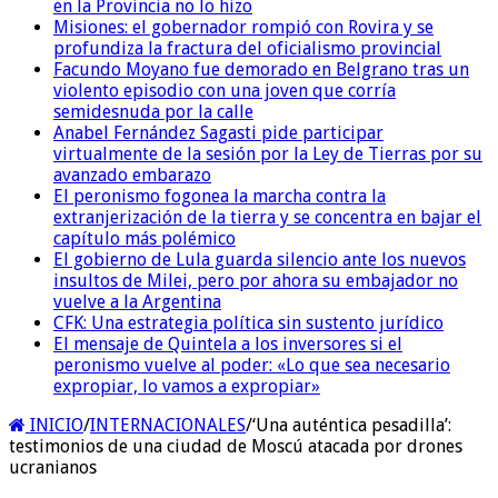
en la Provincia no lo hizo
Misiones: el gobernador rompió con Rovira y se
profundiza la fractura del oficialismo provincial
Facundo Moyano fue demorado en Belgrano tras un
violento episodio con una joven que corría
semidesnuda por la calle
Anabel Fernández Sagasti pide participar
virtualmente de la sesión por la Ley de Tierras por su
avanzado embarazo
El peronismo fogonea la marcha contra la
extranjerización de la tierra y se concentra en bajar el
capítulo más polémico
El gobierno de Lula guarda silencio ante los nuevos
insultos de Milei, pero por ahora su embajador no
vuelve a la Argentina
CFK: Una estrategia política sin sustento jurídico
El mensaje de Quintela a los inversores si el
peronismo vuelve al poder: «Lo que sea necesario
expropiar, lo vamos a expropiar»
INICIO
/
INTERNACIONALES
/
‘Una auténtica pesadilla’:
testimonios de una ciudad de Moscú atacada por drones
ucranianos