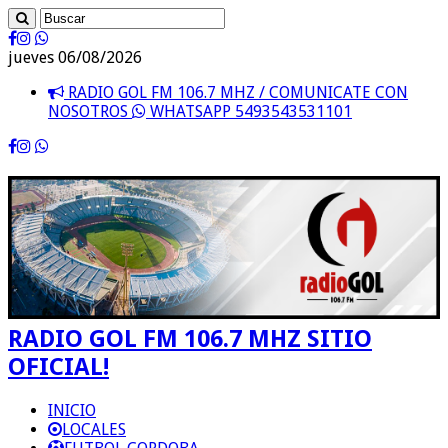
jueves 06/08/2026
RADIO GOL FM 106.7 MHZ / COMUNICATE CON
NOSOTROS
WHATSAPP 5493543531101
RADIO GOL FM 106.7 MHZ SITIO
OFICIAL!
INICIO
LOCALES