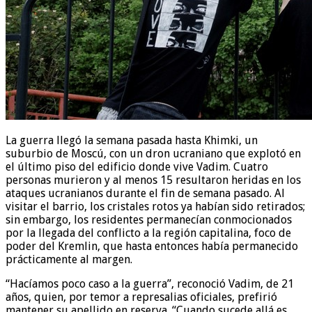
La guerra llegó la semana pasada hasta Khimki, un
suburbio de Moscú, con un dron ucraniano que explotó en
el último piso del edificio donde vive Vadim. Cuatro
personas murieron y al menos 15 resultaron heridas en los
ataques ucranianos durante el fin de semana pasado. Al
visitar el barrio, los cristales rotos ya habían sido retirados;
sin embargo, los residentes permanecían conmocionados
por la llegada del conflicto a la región capitalina, foco de
poder del Kremlin, que hasta entonces había permanecido
prácticamente al margen.
“Hacíamos poco caso a la guerra”, reconoció Vadim, de 21
años, quien, por temor a represalias oficiales, prefirió
mantener su apellido en reserva. “Cuando sucede allá es