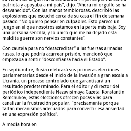
patriota y apoyaba a mi país”, dijo. “Ahora mi orgullo se ha
desvanecido”. Con las manos temblorosas, describió las
explosiones que escuchó cerca de su casa el fin de semana
pasado. “No quiero pensar en culpables. Esto parece un
juego en el que nosotros estamos en la parte más baja. Soy
una persona sencilla, y lo único que me ha dejado esta
maldita guerra son nervios constantes”.
Con cautela para no “desacreditar” a las fuerzas armadas
rusas, lo que podría acarrear prisión, mencionó que
empezaba a sentir “desconfianza hacia el Estado”.
En septiembre, Rusia celebrará sus primeras elecciones
parlamentarias desde el inicio de la invasión a gran escala a
Ucrania, un proceso controlado que garantizará un
resultado predeterminado. Para el editor y director del
periódico independiente Nezavisimaya Gazeta, Konstantin
Remchukov, estas elecciones ofrecen pocas vías para
canalizar la frustración popular, “precisamente porque
faltan mecanismos adecuados para convertir esa ansiedad
en una expresión política”.
A media hora en