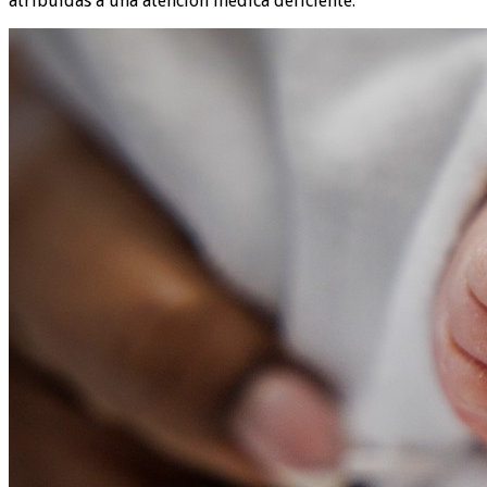
atribuidas a una atención médica deficiente.