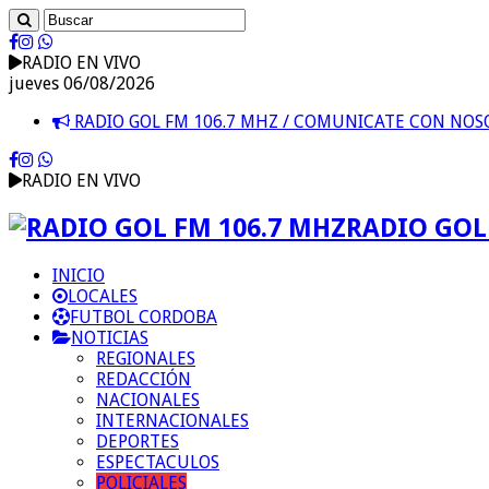
RADIO EN VIVO
jueves 06/08/2026
RADIO GOL FM 106.7 MHZ / COMUNICATE CON NO
RADIO EN VIVO
RADIO GOL 
INICIO
LOCALES
FUTBOL CORDOBA
NOTICIAS
REGIONALES
REDACCIÓN
NACIONALES
INTERNACIONALES
DEPORTES
ESPECTACULOS
POLICIALES