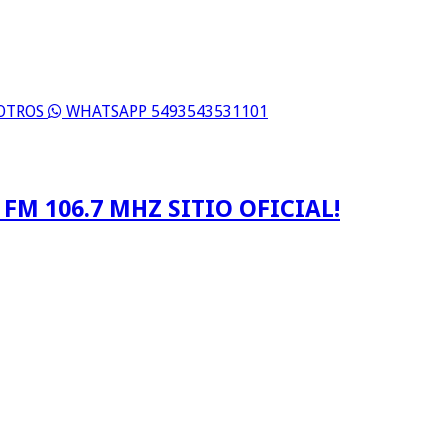
SOTROS
WHATSAPP 5493543531101
FM 106.7 MHZ SITIO OFICIAL!