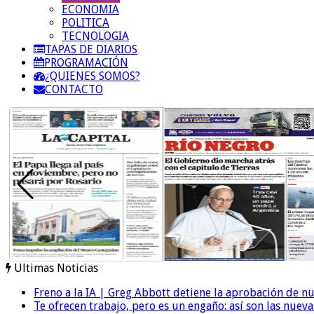
ECONOMIA
POLITICA
TECNOLOGIA
TAPAS DE DIARIOS
PROGRAMACIÓN
¿QUIENES SOMOS?
CONTACTO
Ultimas Noticias
Freno a la IA | Greg Abbott detiene la aprobación de n
Te ofrecen trabajo, pero es un engaño: así son las nueva