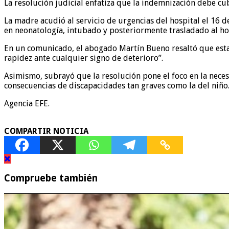
La resolución judicial enfatiza que la indemnización debe cu
La madre acudió al servicio de urgencias del hospital el 16 
en neonatología, intubado y posteriormente trasladado al hos
En un comunicado, el abogado Martín Bueno resaltó que esta s
rapidez ante cualquier signo de deterioro”.
Asimismo, subrayó que la resolución pone el foco en la neces
consecuencias de discapacidades tan graves como la del niño
Agencia EFE.
COMPARTIR NOTICIA
Compruebe también