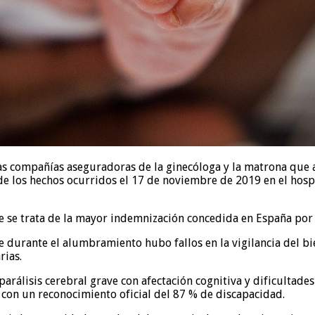
las compañías aseguradoras de la ginecóloga y la matrona que
 de los hechos ocurridos el 17 de noviembre de 2019 en el hos
 se trata de la mayor indemnización concedida en España por 
durante el alumbramiento hubo fallos en la vigilancia del bien
rias.
parálisis cerebral grave con afectación cognitiva y dificultad
 con un reconocimiento oficial del 87 % de discapacidad.