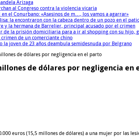
andela Arizaga
chan al Congreso contra la violencia vicaria
 en el Conurbano: «Asesinos de m…, los vamos a agarrar»
isa: la encontraron con la cabeza dentro de un pozo en el pati
re y la hermana de Barrelier, principal acusado por el crimen
r de la prisión domiciliaria para a ir al shopping con su hijo
l crimen de un comerciante chino
o la joven de 23 años deambula semidesnuda por Belgrano
lones de dólares por negligencia en el parto
llones de dólares por negligencia en e
00 euros (15,5 millones de dólares) a una mujer por las lesio