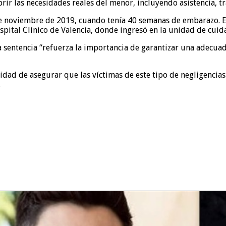
brir las necesidades reales del menor, incluyendo asistencia,
de noviembre de 2019, cuando tenía 40 semanas de embarazo. El 
pital Clínico de Valencia, donde ingresó en la unidad de cuida
entencia “refuerza la importancia de garantizar una adecuada 
idad de asegurar que las víctimas de este tipo de negligencias
.