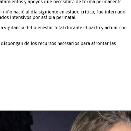
 tratamientos y apoyos que necesitará de forma permanente.
niño nació al día siguiente en estado crítico, fue internado
dos intensivos por asfixia perinatal.
vigilancia del bienestar fetal durante el parto y actuar con
 dispongan de los recursos necesarios para afrontar las