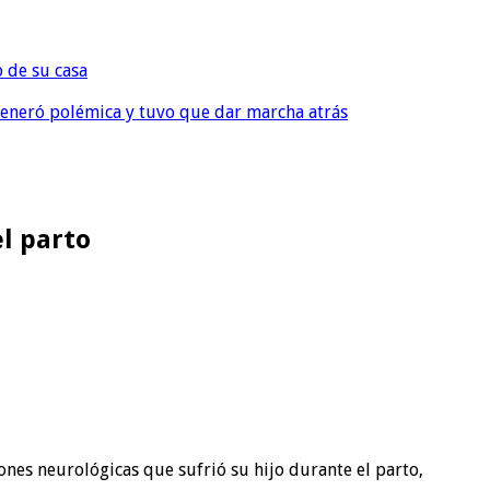
o de su casa
, generó polémica y tuvo que dar marcha atrás
l parto
nes neurológicas que sufrió su hijo durante el parto,