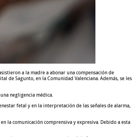
 asistieron a la madre a abonar una compensación de
pital de Sagunto, en la Comunidad Valenciana. Además, se les
una negligencia médica.
estar fetal y en la interpretación de las señales de alarma,
es en la comunicación comprensiva y expresiva. Debido a esta