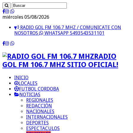
miércoles 05/08/2026
RADIO GOL FM 106.7 MHZ / COMUNICATE CON
NOSOTROS
WHATSAPP 5493543531101
RADIO
GOL FM 106.7 MHZ SITIO OFICIAL!
INICIO
LOCALES
FUTBOL CORDOBA
NOTICIAS
REGIONALES
REDACCIÓN
NACIONALES
INTERNACIONALES
DEPORTES
ESPECTACULOS