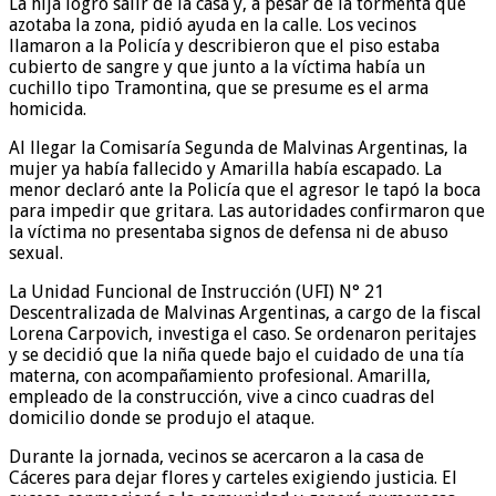
La hija logró salir de la casa y, a pesar de la tormenta que
azotaba la zona, pidió ayuda en la calle. Los vecinos
llamaron a la Policía y describieron que el piso estaba
cubierto de sangre y que junto a la víctima había un
cuchillo tipo Tramontina, que se presume es el arma
homicida.
Al llegar la Comisaría Segunda de Malvinas Argentinas, la
mujer ya había fallecido y Amarilla había escapado. La
menor declaró ante la Policía que el agresor le tapó la boca
para impedir que gritara. Las autoridades confirmaron que
la víctima no presentaba signos de defensa ni de abuso
sexual.
La Unidad Funcional de Instrucción (UFI) N° 21
Descentralizada de Malvinas Argentinas, a cargo de la fiscal
Lorena Carpovich, investiga el caso. Se ordenaron peritajes
y se decidió que la niña quede bajo el cuidado de una tía
materna, con acompañamiento profesional. Amarilla,
empleado de la construcción, vive a cinco cuadras del
domicilio donde se produjo el ataque.
Durante la jornada, vecinos se acercaron a la casa de
Cáceres para dejar flores y carteles exigiendo justicia. El