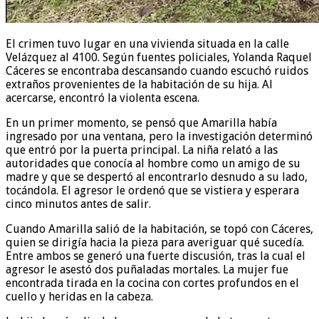
El crimen tuvo lugar en una vivienda situada en la calle
Velázquez al 4100. Según fuentes policiales, Yolanda Raquel
Cáceres se encontraba descansando cuando escuchó ruidos
extraños provenientes de la habitación de su hija. Al
acercarse, encontró la violenta escena.
En un primer momento, se pensó que Amarilla había
ingresado por una ventana, pero la investigación determinó
que entró por la puerta principal. La niña relató a las
autoridades que conocía al hombre como un amigo de su
madre y que se despertó al encontrarlo desnudo a su lado,
tocándola. El agresor le ordenó que se vistiera y esperara
cinco minutos antes de salir.
Cuando Amarilla salió de la habitación, se topó con Cáceres,
quien se dirigía hacia la pieza para averiguar qué sucedía.
Entre ambos se generó una fuerte discusión, tras la cual el
agresor le asestó dos puñaladas mortales. La mujer fue
encontrada tirada en la cocina con cortes profundos en el
cuello y heridas en la cabeza.