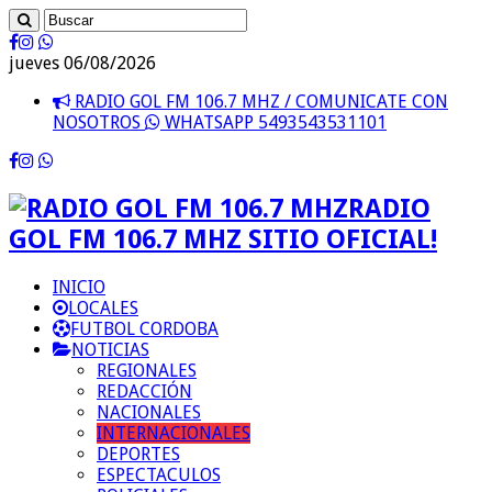
jueves 06/08/2026
RADIO GOL FM 106.7 MHZ / COMUNICATE CON
NOSOTROS
WHATSAPP 5493543531101
RADIO
GOL FM 106.7 MHZ SITIO OFICIAL!
INICIO
LOCALES
FUTBOL CORDOBA
NOTICIAS
REGIONALES
REDACCIÓN
NACIONALES
INTERNACIONALES
DEPORTES
ESPECTACULOS