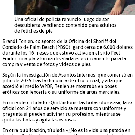
Una oficial de policía renunció luego de ser
descubierta vendiendo contenido para adultos
de fetiches de pie
Brandi Tenlen, ex agente de la Oficina del Sheriff del
Condado de Palm Beach (PBSO), ganó cerca de 6.000 dólares
durante los 16 meses que estuvo activa en el sitio Feet
Finder, una plataforma diseñada específicamente para la
compra y venta de fotos y videos de pies.
Según la investigación de Asuntos Internos, que comenzó en
julio de 2025 tras la denuncia de otro oficial, y a la que
accedió el medio WPBF, Tenlen se mostraba en poses
eróticas con lencería o su uniforme de artes marciales.
En un video títulado «Quitándome las botas olorosas», la ex
oficial con 21 años de servicio se muestra con uniforme y
pregunta si pueden adivinar su profesión, mientras se
quita las botas y agita las esposas.
En otra publicación, títulada «¿No es la vida una patada en