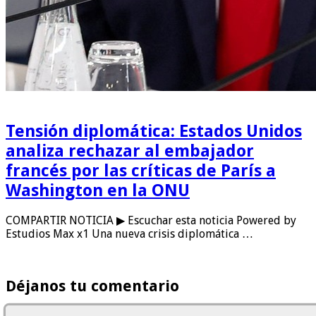
Tensión diplomática: Estados Unidos
analiza rechazar al embajador
francés por las críticas de París a
Washington en la ONU
COMPARTIR NOTICIA ▶ Escuchar esta noticia Powered by
Estudios Max x1 Una nueva crisis diplomática …
Déjanos tu comentario