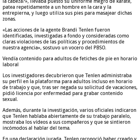
la cabeza?», llevaba puesto su uniforme megro de karate,
patea repetidamente a un hombre en la cara y la
entrepierna, y luego utiliza sus pies para masajear dichas
zonas.
«Las acciones de la agente Brandi Tenlen fueron
identificadas, investigadas a fondo y consideradas como
claras violaciones de las políticas y procedimientos de
nuestra agencia», sostuvo un vocero del PBSO.
Vendía contenido para adultos de fetiches de pie en horario
laboral
Los investigadores decubrieron que Tenlen administraba
su perfil en la plataforma para adultos incluso en horario
de trabajo y que, tras ser negada su solicitud de vacaciones,
pidió licencia por enfermedad para grabar contenido
sexual.
Además, durante la investigación, varios oficiales indicaron
que Tenlen hablaba abiertamente de su trabajo paralelo,
mostraba los vídeos a sus compañeros y que se sintieron
incómodos al hablar del tema.
En una declaración jurada, Tenlen reconoció haber creado y