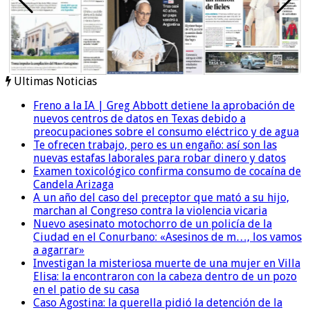
Ultimas Noticias
Freno a la IA | Greg Abbott detiene la aprobación de
nuevos centros de datos en Texas debido a
preocupaciones sobre el consumo eléctrico y de agua
Te ofrecen trabajo, pero es un engaño: así son las
nuevas estafas laborales para robar dinero y datos
Examen toxicológico confirma consumo de cocaína de
Candela Arizaga
A un año del caso del preceptor que mató a su hijo,
marchan al Congreso contra la violencia vicaria
Nuevo asesinato motochorro de un policía de la
Ciudad en el Conurbano: «Asesinos de m…, los vamos
a agarrar»
Investigan la misteriosa muerte de una mujer en Villa
Elisa: la encontraron con la cabeza dentro de un pozo
en el patio de su casa
Caso Agostina: la querella pidió la detención de la