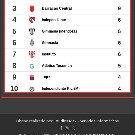
Diseño realizado por
Estudios Max - Servicios Informáticos