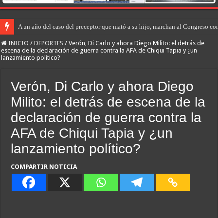
A un año del caso del preceptor que mató a su hijo, marchan al Congreso cont
INICIO
/
DEPORTES
/
Verón, Di Carlo y ahora Diego Milito: el detrás de
escena de la declaración de guerra contra la AFA de Chiqui Tapia y ¿un
lanzamiento político?
Verón, Di Carlo y ahora Diego
Milito: el detrás de escena de la
declaración de guerra contra la
AFA de Chiqui Tapia y ¿un
lanzamiento político?
COMPARTIR NOTICIA