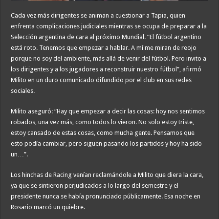
Cada vez más dirigentes se animan a cuestionar a Tapia, quien
enfrenta complicaciones judiciales mientras se ocupa de preparar a la
Selección argentina de cara al próximo Mundial. “El fútbol argentino
está roto. Tenemos que empezar a hablar. A mí me miran de reojo
porque no soy del ambiente, más allá de venir del fútbol. Pero invito a
los dirigentes y a los jugadores a reconstruir nuestro fútbol”, afirmó
Milito en un duro comunicado difundido por el club en sus redes
sociales.
Milito aseguró: “Hay que empezar a decir las cosas: hoy nos sentimos
robados, una vez más, como todos lo vieron. No solo estoy triste,
estoy cansado de estas cosas, como mucha gente. Pensamos que
esto podía cambiar, pero siguen pasando los partidos y hoy ha sido
un…”.
Los hinchas de Racing venían reclamándole a Milito que diera la cara,
ya que se sintieron perjudicados a lo largo del semestre y el
presidente nunca se había pronunciado públicamente. Esa noche en
Rosario marcó un quiebre.