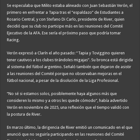
Se especulaba que Milito estaba alineado con Juan Sebastián Verón, el
primero en enfrentar a Tapia tras el “espaldazo” de Estudiantes a
Rosario Central, y con Stefano Di Carlo, presidente de River, quien
decidió que su club no participe más en las reuniones del Comité
Ejecutivo de la AFA. Ese sería el próximo paso que podría tomar
Racing.
Verón expresó a Clarín el año pasado: “Tapia y Toviggino quieren
tener cautivos a los clubes tirándoles migajas”. Su bronca está dirigida
al sistema del fútbol argentino. Señaló también que dejaron de asistir
a las reuniones del Comité porque no observaban mejoras en el
fútbol nacional, a pesar de la disolución de la Liga Profesional.
“No sé si estamos solos, posiblemente haya algunos más que
consideren lo mismo y a otros les quede cómodo”, había advertido
Verón en noviembre de 2025, una reflexión que el tiempo validó con
la postura de River.
En marzo último, la dirigencia de River emitió un comunicado en el que
anunció que no seguiría participando en las reuniones del Comité