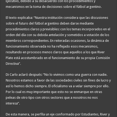
Ejecutivo, debido a su desacuerdo con los procedimientos y
mecanismos en la toma de decisiones sobre el fútbol argentino.
El texto explicaba: “Nuestra institución considera que las discusiones
sobre el futuro del fútbol argentino deben darse mediante
procedimientos claros y previsibles: con los temas incorporados en el
orden del día con su debida antelación y sometidos a votación de los
miembros correspondientes. En reiteradas ocasiones, la dinámica de
funcionamiento observada no ha reflejado esos mecanismos,
resultando en procesos menos claros que aquellos a los que River
Plate está acostumbrado en el funcionamiento de su propia Comisión
Directiva”.
Di Carlo aclaró después: “No lo vivimos como una guerra con nadie.
Nosotros estamos a favor de las sociedades civiles sin fines de lucro y
así lo hemos dicho siempre. El oficialismo va a velar siempre por ello.
Por lo cual es muy importante que esto no se enmarque en otras
peleas de otro tipo con otros sectores que a nosotros no nos
interesa”.
De esta manera, se perfila un eje conformado por Estudiantes, River y